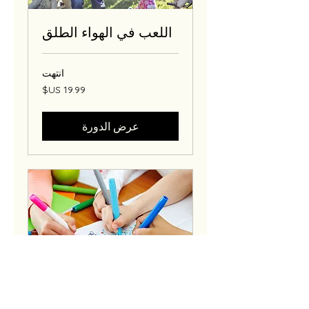
اللعب في الهواء الطلق
انتهت
19.99
دولار
أمريكي
عرض الدورة
دروس الفنون