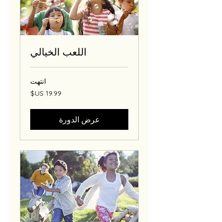
اللعب الخيالي
انتهت
19.99
دولار
أمريكي
عرض الدورة